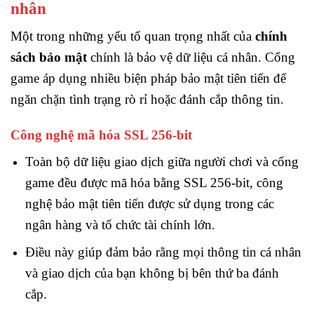
nhân
Một trong những yếu tố quan trọng nhất của
chính
sách bảo mật
chính là bảo vệ dữ liệu cá nhân. Cổng
game áp dụng nhiều biện pháp bảo mật tiên tiến để
ngăn chặn tình trạng rò rỉ hoặc đánh cắp thông tin.
Công nghệ mã hóa SSL 256-bit
Toàn bộ dữ liệu giao dịch giữa người chơi và cổng
game đều được mã hóa bằng SSL 256-bit, công
nghệ bảo mật tiên tiến được sử dụng trong các
ngân hàng và tổ chức tài chính lớn.
Điều này giúp đảm bảo rằng mọi thông tin cá nhân
và giao dịch của bạn không bị bên thứ ba đánh
cắp.