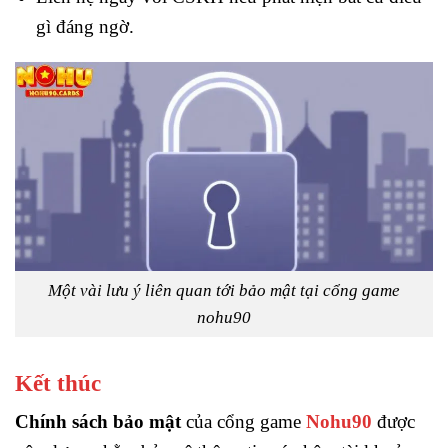
gì đáng ngờ.
Một vài lưu ý liên quan tới bảo mật tại cổng game
nohu90
Kết thúc
Chính sách bảo mật
của cổng game
Nohu90
được