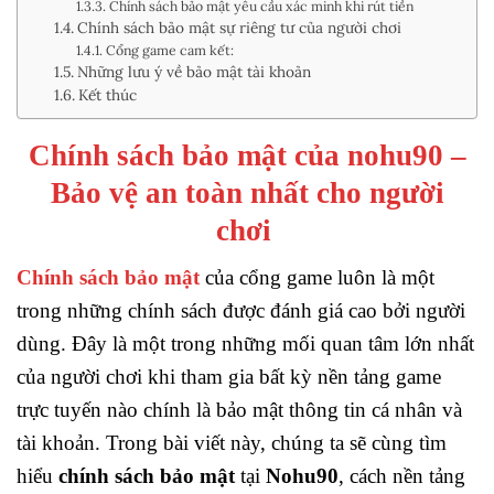
Chính sách bảo mật yêu cầu xác minh khi rút tiền
Chính sách bảo mật sự riêng tư của người chơi
Cổng game cam kết:
Những lưu ý về bảo mật tài khoản
Kết thúc
Chính sách bảo mật của nohu90 –
Bảo vệ an toàn nhất cho người
chơi
Chính sách bảo mật
của cổng game luôn là một
trong những chính sách được đánh giá cao bởi người
dùng. Đây là một trong những mối quan tâm lớn nhất
của người chơi khi tham gia bất kỳ nền tảng game
trực tuyến nào chính là bảo mật thông tin cá nhân và
tài khoản. Trong bài viết này, chúng ta sẽ cùng tìm
hiểu
chính sách bảo mật
tại
Nohu90
, cách nền tảng