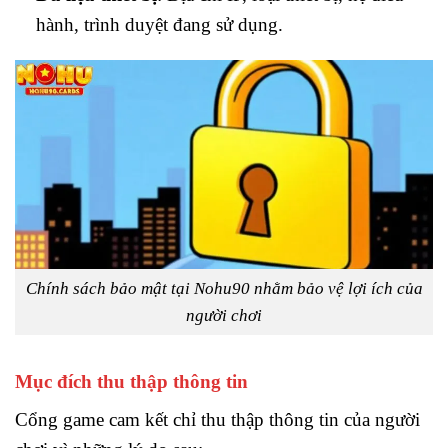
hành, trình duyệt đang sử dụng.
Chính sách bảo mật tại Nohu90 nhằm bảo vệ lợi ích của
người chơi
Mục đích thu thập thông tin
Cổng game cam kết chỉ thu thập thông tin của người