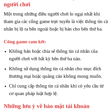
người chơi
Một trong những điều người chơi lo ngại nhất khi
tham gia các cổng game trực tuyến là việc thông tin cá
nhân bị lộ ra bên ngoài hoặc bị bán cho bên thứ ba.
Cổng game cam kết:
Không bán hoặc chia sẻ thông tin cá nhân của
người chơi với bất kỳ bên thứ ba nào.
Không sử dụng thông tin cá nhân cho mục đích
thương mại hoặc quảng cáo không mong muốn.
Chỉ cung cấp thông tin cá nhân khi có yêu cầu từ
cơ quan pháp luật hợp lệ.
Những lưu ý về bảo mật tài khoản