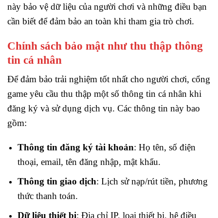
này bảo vệ dữ liệu của người chơi và những điều bạn
cần biết để đảm bảo an toàn khi tham gia trò chơi.
Chính sách bảo mật như thu thập thông
tin cá nhân
Để đảm bảo trải nghiệm tốt nhất cho người chơi, cổng
game yêu cầu thu thập một số thông tin cá nhân khi
đăng ký và sử dụng dịch vụ. Các thông tin này bao
gồm:
Thông tin đăng ký tài khoản
: Họ tên, số điện
thoại, email, tên đăng nhập, mật khẩu.
Thông tin giao dịch
: Lịch sử nạp/rút tiền, phương
thức thanh toán.
Dữ liệu thiết bị
: Địa chỉ IP, loại thiết bị, hệ điều