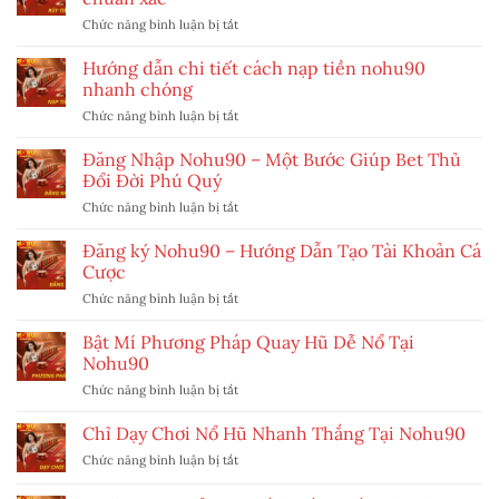
tải
Chức năng bình luận bị tắt
ở
app
Hướng
nohu90
dẫn
Hướng dẫn chi tiết cách nạp tiền nohu90
nhanh
rút
chóng
nhanh chóng
tiền
và
Chức năng bình luận bị tắt
ở
nohu90
tiện
Hướng
nhanh
lợi
dẫn
Đăng Nhập Nohu90 – Một Bước Giúp Bet Thủ
chóng,
chi
chuẩn
Đổi Đời Phú Quý
tiết
xác
Chức năng bình luận bị tắt
ở
cách
Đăng
nạp
Nhập
Đăng ký Nohu90 – Hướng Dẫn Tạo Tài Khoản Cá
tiền
Nohu90
nohu90
Cược
–
nhanh
Chức năng bình luận bị tắt
ở
Một
chóng
Đăng
Bước
ký
Bật Mí Phương Pháp Quay Hũ Dễ Nổ Tại
Giúp
Nohu90
Bet
Nohu90
–
Thủ
Chức năng bình luận bị tắt
ở
Hướng
Đổi
Bật
Dẫn
Đời
Mí
Chỉ Dạy Chơi Nổ Hũ Nhanh Thắng Tại Nohu90
Tạo
Phú
Phương
Tài
Quý
Chức năng bình luận bị tắt
ở
Pháp
Khoản
Chỉ
Quay
Cá
Dạy