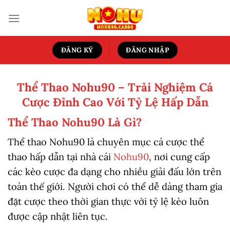
Bỏ
qua
nội
dung
ĐĂNG KÝ
ĐĂNG NHẬP
Thể Thao Nohu90 – Trải Nghiệm Cá
Cược Đỉnh Cao Với Tỷ Lệ Hấp Dẫn
Thể Thao Nohu90 Là Gì?
Thể thao Nohu90 là chuyên mục cá cược thể
thao hấp dẫn tại nhà cái
Nohu90
, nơi cung cấp
các kèo cược đa dạng cho nhiều giải đấu lớn trên
toàn thế giới. Người chơi có thể dễ dàng tham gia
đặt cược theo thời gian thực với tỷ lệ kèo luôn
được cập nhật liên tục.