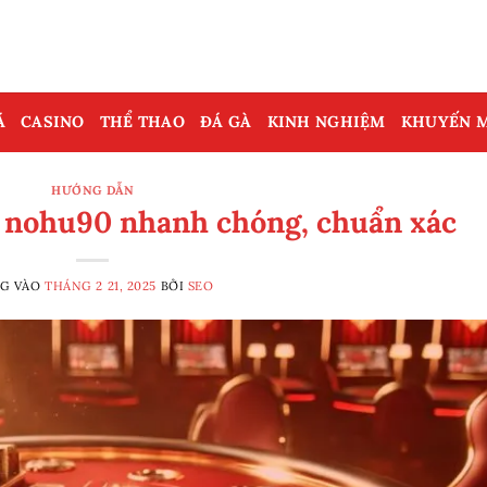
Á
CASINO
THỂ THAO
ĐÁ GÀ
KINH NGHIỆM
KHUYẾN M
HƯỚNG DẪN
n nohu90 nhanh chóng, chuẩn xác
G VÀO
THÁNG 2 21, 2025
BỞI
SEO