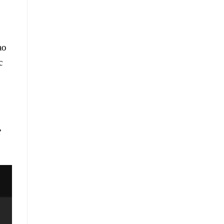
ao
c
ử