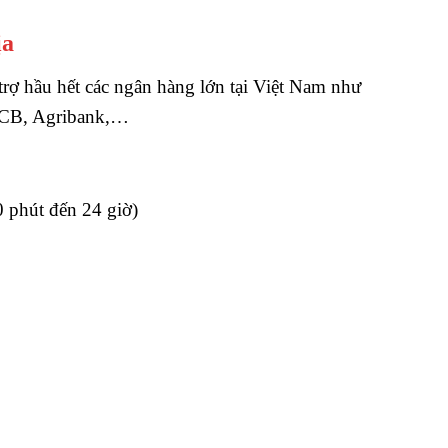
ịa
trợ hầu hết các ngân hàng lớn tại Việt Nam như
ACB, Agribank,…
0 phút đến 24 giờ)