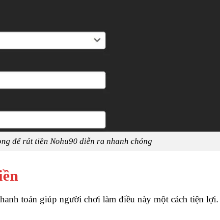
rọng để rút tiền Nohu90 diễn ra nhanh chóng
tiền
anh toán giúp người chơi làm điều này một cách tiện lợi.