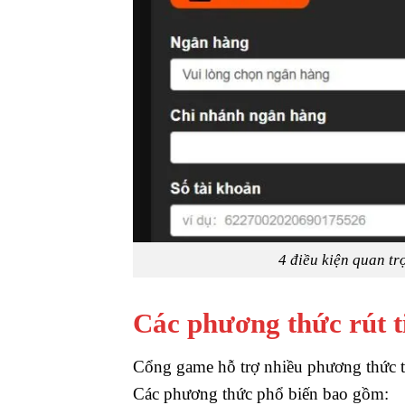
4 điều kiện quan t
Các phương thức rút 
Cổng game hỗ trợ nhiều phương thức th
Các phương thức phổ biến bao gồm: