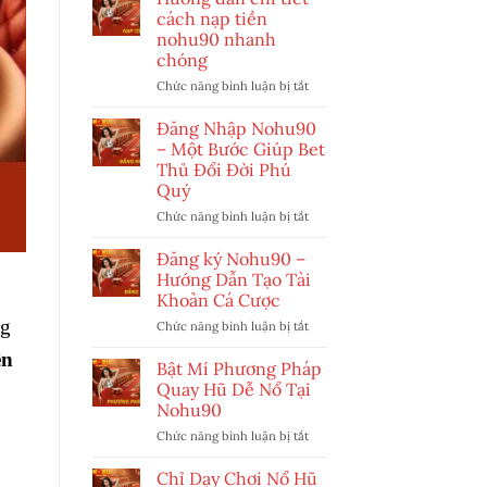
rút
và
cách nạp tiền
tiền
tiện
nohu90 nhanh
nohu90
lợi
chóng
nhanh
chóng,
Chức năng bình luận bị tắt
ở
chuẩn
Hướng
xác
dẫn
Đăng Nhập Nohu90
chi
– Một Bước Giúp Bet
tiết
Thủ Đổi Đời Phú
cách
Quý
nạp
tiền
Chức năng bình luận bị tắt
ở
nohu90
Đăng
nhanh
Nhập
Đăng ký Nohu90 –
chóng
Nohu90
Hướng Dẫn Tạo Tài
–
Khoản Cá Cược
Một
ng
Chức năng bình luận bị tắt
ở
Bước
Đăng
Giúp
ền
ký
Bet
Bật Mí Phương Pháp
Nohu90
Thủ
Quay Hũ Dễ Nổ Tại
–
Đổi
Nohu90
Hướng
Đời
Chức năng bình luận bị tắt
ở
Dẫn
Phú
Bật
Tạo
Quý
Mí
Tài
Chỉ Dạy Chơi Nổ Hũ