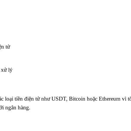
ện tử
 xử lý
ác loại tiền điện tử như USDT, Bitcoin hoặc Ethereum vì t
ởi ngân hàng.