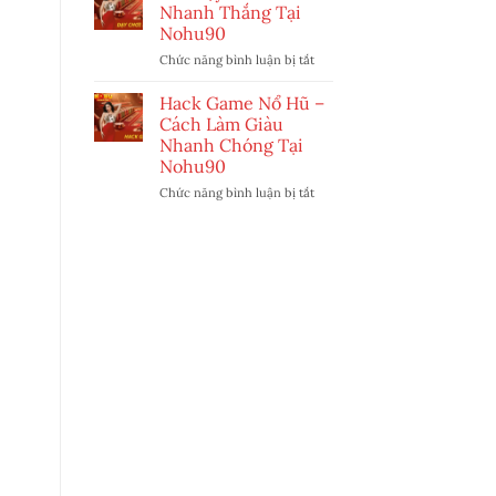
Phương
Khoản
Nhanh Thắng Tại
Pháp
Cá
Nohu90
Quay
Cược
Chức năng bình luận bị tắt
ở
Hũ
Chỉ
Dễ
Dạy
Nổ
Hack Game Nổ Hũ –
Chơi
Tại
Cách Làm Giàu
Nổ
Nohu90
Nhanh Chóng Tại
Hũ
Nohu90
Nhanh
Thắng
Chức năng bình luận bị tắt
ở
Tại
Hack
Nohu90
Game
Nổ
Hũ
–
Cách
Làm
Giàu
Nhanh
Chóng
Tại
Nohu90