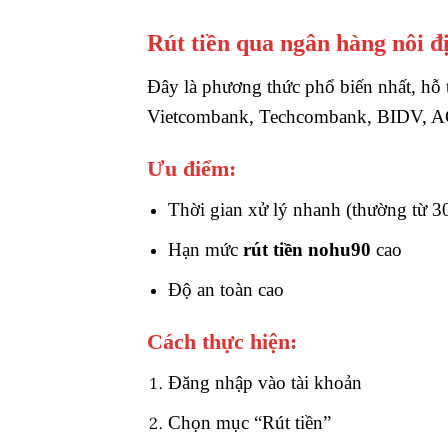
Rút tiền qua ngân hàng nôi đ
Đây là phương thức phổ biến nhất, hỗ 
Vietcombank, Techcombank, BIDV, 
Ưu điểm:
Thời gian xử lý nhanh (thường từ 3
Hạn mức
rút tiền nohu90
cao
Độ an toàn cao
Cách thực hiện:
Đăng nhập vào tài khoản
Chọn mục “Rút tiền”