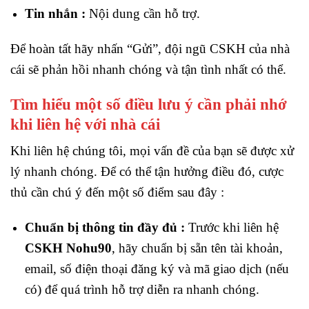
Tin nhắn :
Nội dung cần hỗ trợ.
Để hoàn tất hãy nhấn “Gửi”, đội ngũ CSKH của nhà
cái sẽ phản hồi nhanh chóng và tận tình nhất có thể.
Tìm hiểu một số điều lưu ý cần phải nhớ
khi liên hệ với nhà cái
Khi liên hệ chúng tôi, mọi vấn đề của bạn sẽ được xử
lý nhanh chóng. Để có thể tận hưởng điều đó, cược
thủ cần chú ý đến một số điểm sau đây :
Chuẩn bị thông tin đầy đủ :
Trước khi liên hệ
CSKH Nohu90
, hãy chuẩn bị sẵn tên tài khoản,
email, số điện thoại đăng ký và mã giao dịch (nếu
có) để quá trình hỗ trợ diễn ra nhanh chóng.