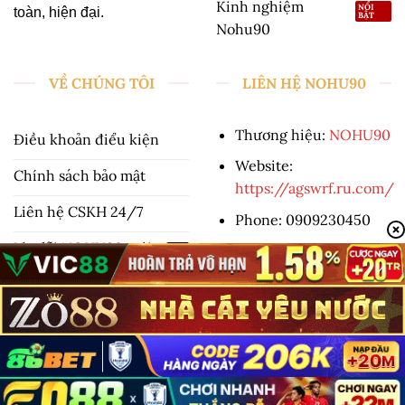
Kinh nghiệm
toàn, hiện đại.
Nohu90
VỀ CHÚNG TÔI
LIÊN HỆ NOHU90
Thương hiệu:
NOHU90
Điều khoản điểu kiện
Website:
Chính sách bảo mật
https://agswrf.ru.com/
Liên hệ CSKH 24/7
Phone: 0909230450
Ưu đãi NOHU90 mới
Địa Chỉ: 366A2 Đ. Phan
nhất
Văn Trị, Phường 5, Gò
Vấp, Hồ Chí Minh,
Vietnam
2026 ©
NOHU90