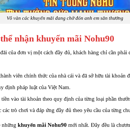
Vô vàn các khuyến mãi đang chờ đón anh em săn thưởng
ó thể nhận khuyến mãi Nohu90
 đãi của đơn vị một cách đầy đủ, khách hàng chỉ cần phải 
 thành viên chính thức của nhà cái và đã sở hữu tài khoản 
uy định pháp luật của Việt Nam.
tiền vào tài khoản theo quy định của từng loại phần thưở
 các trò chơi và đáp ứng đầy đủ theo yêu cầu của từng ch
 những
khuyến mãi Nohu90
mới nhất. Đây đều là chương