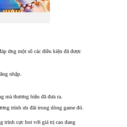
đáp ứng một số các điều kiện đã được
đăng nhập.
ng mà thương hiệu đã đưa ra.
ương trình ưu đãi trong dòng game đó.
 trình cực hot với giá trị cao đang