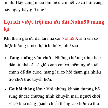
mình. Hãy cùng nhau tìm hiểu chi tiết về cơ hội vàng
này ngay bây giờ nhé !
Lợi ích vượt trội mà ưu đãi Nohu90 mang
lại
Khi tham gia ưu đãi tại nhà cái
Nohu90
, anh em sẽ
được hưởng nhiều lợi ích thú vị như sau :
Tăng cường vốn chơi
: Những chương trình hấp
dẫn từ nhà cái sẽ giúp anh em có thêm nguồn tài
chính để đặt cược, mang lại cơ hội tham gia nhiều
trò chơi trực tuyến hơn.
Cơ hội thắng lớn
: Với những khoản thưởng bổ
sung từ các chương trình khuyến mãi, người chơi
sẽ có khả năng giành chiến thắng cao hơn và thu