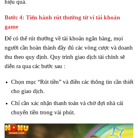
hiệu quả.
Bước 4: Tiến hành rút thưởng từ ví tài khoản
game
Để có thể rút thưởng về tài khoản ngân hàng, mọi
người cần hoàn thành đầy đủ các vòng cược và doanh
thu theo quy định. Quy trình giao dịch tài chính sẽ
diễn ra qua các bước sau :
Chọn mục “Rút tiền” và điền các thông tin cần thiết
cho giao dịch.
Chỉ cần xác nhận thanh toán và chờ đợi nhà cái
chuyển tiền trong vài phút.