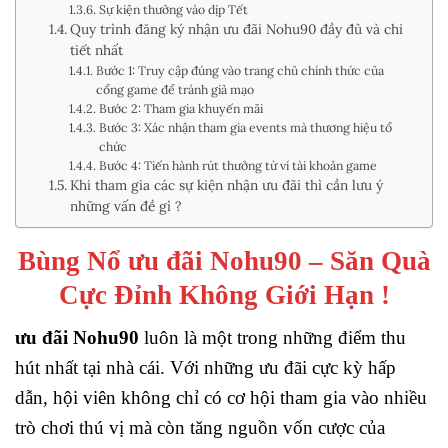
Sự kiện thưởng vào dịp Tết
Quy trình đăng ký nhận ưu đãi Nohu90 đầy đủ và chi
tiết nhất
Bước 1: Truy cập đúng vào trang chủ chính thức của
cổng game để tránh giả mạo
Bước 2: Tham gia khuyến mãi
Bước 3: Xác nhận tham gia events mà thương hiệu tổ
chức
Bước 4: Tiến hành rút thưởng từ ví tài khoản game
Khi tham gia các sự kiện nhận ưu đãi thì cần lưu ý
những vấn đề gì ?
Bùng Nổ ưu đãi Nohu90 – Săn Quà
Cực Đỉnh Không Giới Hạn !
ưu đãi Nohu90
luôn là một trong những điểm thu
hút nhất tại nhà cái. Với những ưu đãi cực kỳ hấp
dẫn, hội viên không chỉ có cơ hội tham gia vào nhiều
trò chơi thú vị mà còn tăng nguồn vốn cược của