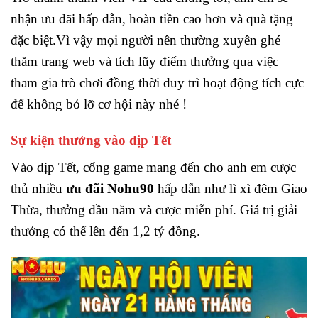
nhận ưu đãi hấp dẫn, hoàn tiền cao hơn và quà tặng
đặc biệt.Vì vậy mọi người nên thường xuyên ghé
thăm trang web và tích lũy điểm thưởng qua việc
tham gia trò chơi đồng thời duy trì hoạt động tích cực
để không bỏ lỡ cơ hội này nhé !
Sự kiện thưởng vào dịp Tết
Vào dịp Tết, cổng game mang đến cho anh em cược
thủ nhiều
ưu đãi Nohu90
hấp dẫn như lì xì đêm Giao
Thừa, thưởng đầu năm và cược miễn phí. Giá trị giải
thưởng có thể lên đến 1,2 tỷ đồng.