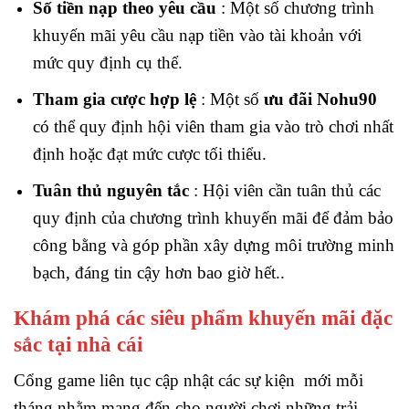
Số tiền nạp theo yêu cầu
: Một số chương trình
khuyến mãi yêu cầu nạp tiền vào tài khoản với
mức quy định cụ thể.
Tham gia cược hợp lệ
: Một số
ưu đãi Nohu90
có thể quy định hội viên tham gia vào trò chơi nhất
định hoặc đạt mức cược tối thiểu.
Tuân thủ nguyên tắc
: Hội viên cần tuân thủ các
quy định của chương trình khuyến mãi để đảm bảo
công bằng và góp phần xây dựng môi trường minh
bạch, đáng tin cậy hơn bao giờ hết..
Khám phá các siêu phẩm khuyến mãi đặc
sắc tại nhà cái
Cổng game liên tục cập nhật các sự kiện mới mỗi
tháng nhằm mang đến cho người chơi những trải