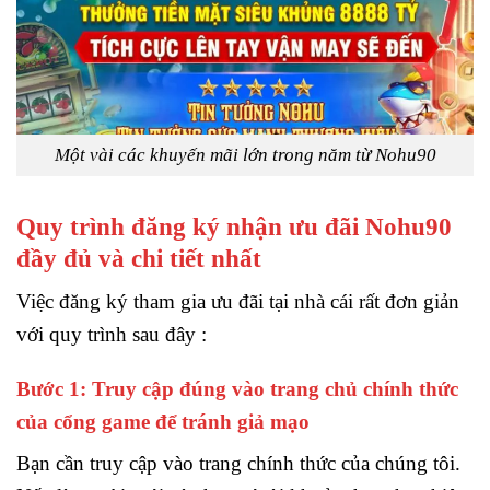
Một vài các khuyến mãi lớn trong năm từ Nohu90
Quy trình đăng ký nhận ưu đãi Nohu90
đầy đủ và chi tiết nhất
Việc đăng ký tham gia ưu đãi tại nhà cái rất đơn giản
với quy trình sau đây :
Bước 1: Truy cập đúng vào trang chủ chính thức
của cổng game để tránh giả mạo
Bạn cần truy cập vào trang chính thức của chúng tôi.