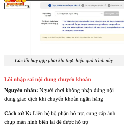
Các lỗi hay gặp phải khi thực hiện quá trình này
Lỗi nhập sai nội dung chuyển khoản
Nguyên nhân:
Người chơi không nhập đúng nội
dung giao dịch khi chuyển khoản ngân hàng
Cách xử lý:
Liên hệ bộ phận hỗ trợ, cung cấp ảnh
chụp màn hình biên lai để được hỗ trợ