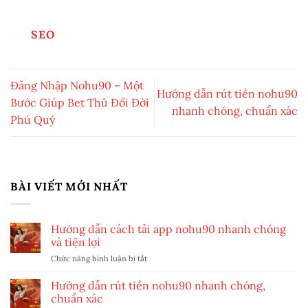
SEO
Đăng Nhập Nohu90 – Một
Hướng dẫn rút tiền nohu90
Bước Giúp Bet Thủ Đổi Đời
nhanh chóng, chuẩn xác
Phú Quý
BÀI VIẾT MỚI NHẤT
Hướng dẫn cách tải app nohu90 nhanh chóng
và tiện lợi
Chức năng bình luận bị tắt
ở
Hướng
dẫn
Hướng dẫn rút tiền nohu90 nhanh chóng,
cách
chuẩn xác
tải