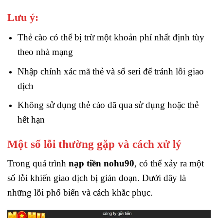
Lưu ý:
Thẻ cào có thể bị trừ một khoản phí nhất định tùy
theo nhà mạng
Nhập chính xác mã thẻ và số seri để tránh lỗi giao
dịch
Không sử dụng thẻ cào đã qua sử dụng hoặc thẻ
hết hạn
Một số lỗi thường gặp và cách xử lý
Trong quá trình
nạp tiền nohu90
, có thể xảy ra một
số lỗi khiến giao dịch bị gián đoạn. Dưới đây là
những lỗi phổ biến và cách khắc phục.