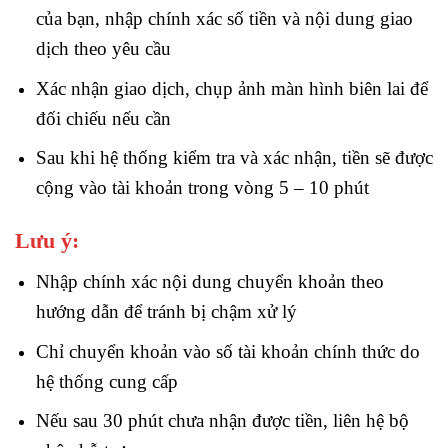
của bạn, nhập chính xác số tiền và nội dung giao
dịch theo yêu cầu
Xác nhận giao dịch, chụp ảnh màn hình biên lai để
đối chiếu nếu cần
Sau khi hệ thống kiểm tra và xác nhận, tiền sẽ được
cộng vào tài khoản trong vòng 5 – 10 phút
Lưu ý:
Nhập chính xác nội dung chuyển khoản theo
hướng dẫn để tránh bị chậm xử lý
Chỉ chuyển khoản vào số tài khoản chính thức do
hệ thống cung cấp
Nếu sau 30 phút chưa nhận được tiền, liên hệ bộ