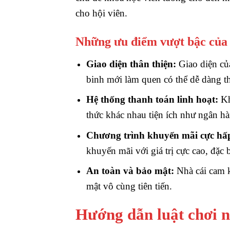
cho hội viên.
Những ưu điểm vượt bậc của 
Giao diện thân thiện:
Giao diện của
binh mới làm quen có thể dễ dàng t
Hệ thống thanh toán linh hoạt:
Kh
thức khác nhau tiện ích như ngân hàn
Chương trình khuyến mãi cực hấ
khuyến mãi với giá trị cực cao, đặc 
An toàn và bảo mật:
Nhà cái cam k
mật vô cùng tiên tiến.
Hướng dẫn luật chơi n