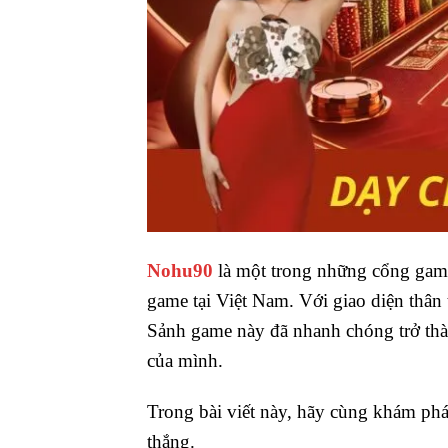
Nohu90
là một trong những cổng game 
game tại Việt Nam. Với giao diện thân 
Sảnh game này đã nhanh chóng trở th
của mình.
Trong bài viết này, hãy cùng khám phá
thắng.