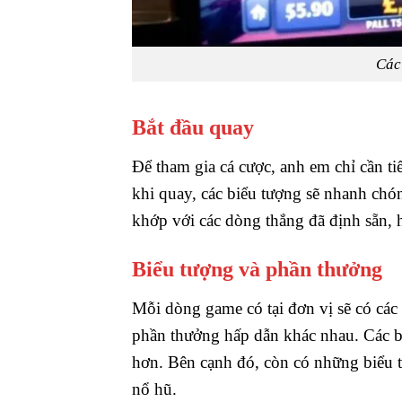
Các
Bắt đầu quay
Để tham gia cá cược, anh em chỉ cần t
khi quay, các biểu tượng sẽ nhanh chó
khớp với các dòng thắng đã định sẵn, 
Biểu tượng và phần thưởng
Mỗi dòng game có tại đơn vị sẽ có các
phần thưởng hấp dẫn khác nhau. Các b
hơn. Bên cạnh đó, còn có những biểu t
nổ hũ.