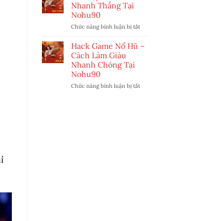
Phương
Khoản
Nhanh Thắng Tại
Pháp
Cá
Nohu90
Quay
Cược
Chức năng bình luận bị tắt
ở
Hũ
Chỉ
Dễ
Dạy
Nổ
Hack Game Nổ Hũ –
Chơi
Tại
Cách Làm Giàu
Nổ
Nohu90
Nhanh Chóng Tại
Hũ
Nohu90
Nhanh
Thắng
Chức năng bình luận bị tắt
ở
Tại
Hack
Nohu90
Game
Nổ
Hũ
–
Cách
Làm
Giàu
ỉ
Nhanh
Chóng
Tại
Nohu90