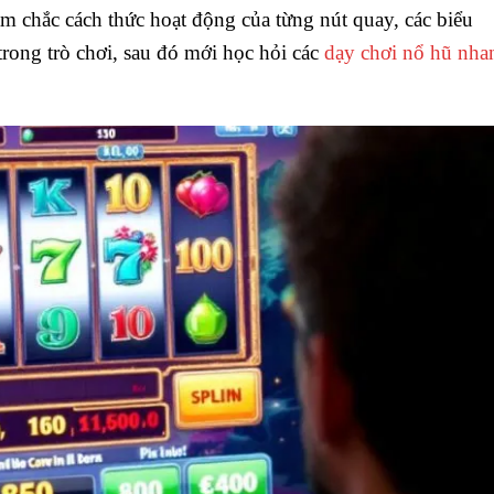
ắm chắc cách thức hoạt động của từng nút quay, các biểu
trong trò chơi, sau đó mới học hỏi các
dạy chơi nổ hũ nha