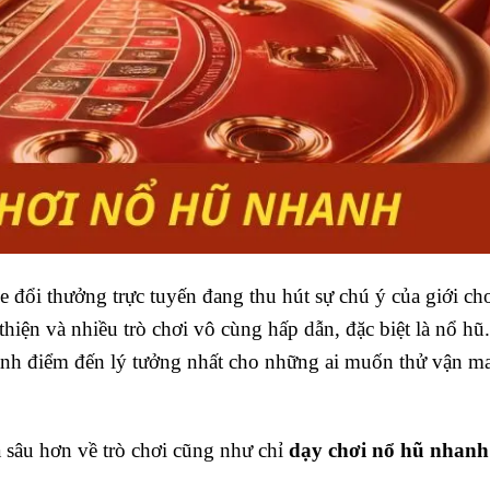
đổi thưởng trực tuyến đang thu hút sự chú ý của giới ch
thiện và nhiều trò chơi vô cùng hấp dẫn, đặc biệt là nổ hũ.
ành điểm đến lý tưởng nhất cho những ai muốn thử vận m
 sâu hơn về trò chơi cũng như chỉ
dạy chơi nổ hũ nhanh