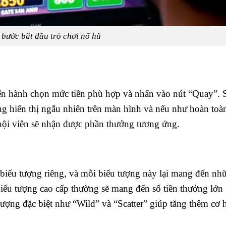
 bước bắt đầu trò chơi nổ hũ
iến hành chọn mức tiền phù hợp và nhấn vào nút “Quay”. 
ng hiển thị ngẫu nhiên trên màn hình và nếu như hoàn toà
hội viên sẽ nhận được phần thưởng tương ứng.
 biểu tượng riêng, và mỗi biểu tượng này lại mang đến nh
iểu tượng cao cấp thường sẽ mang đến số tiền thưởng lớn
ượng đặc biệt như “Wild” và “Scatter” giúp tăng thêm cơ 