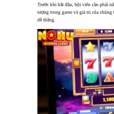
Trước khi bắt đầu, hội viên cần phải n
tượng trong game và giá trị của chúng 
dễ thắng.