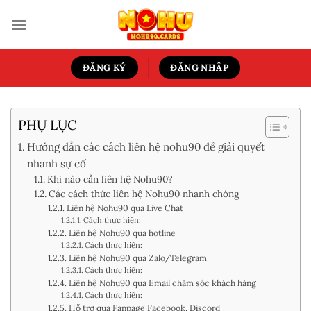
Bỏ
qua
nội
dung
ĐĂNG KÝ
ĐĂNG NHẬP
PHỤ LỤC
Hướng dẫn các cách liên hệ nohu90 để giải quyết
nhanh sự cố
Khi nào cần liên hệ Nohu90?
Các cách thức liên hệ Nohu90 nhanh chóng
Liên hệ Nohu90 qua Live Chat
Cách thực hiện:
Liên hệ Nohu90 qua hotline
Cách thực hiện:
Liên hệ Nohu90 qua Zalo/Telegram
Cách thực hiện:
Liên hệ Nohu90 qua Email chăm sóc khách hàng
Cách thực hiện:
Hỗ trợ qua Fanpage Facebook, Discord