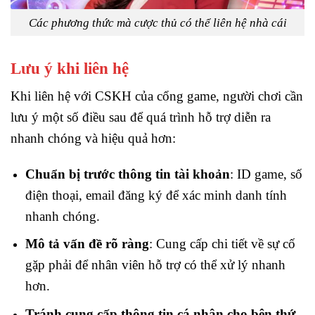
Các phương thức mà cược thủ có thể liên hệ nhà cái
Lưu ý khi liên hệ
Khi liên hệ với CSKH của cổng game, người chơi cần
lưu ý một số điều sau để quá trình hỗ trợ diễn ra
nhanh chóng và hiệu quả hơn:
Chuẩn bị trước thông tin tài khoản
: ID game, số
điện thoại, email đăng ký để xác minh danh tính
nhanh chóng.
Mô tả vấn đề rõ ràng
: Cung cấp chi tiết về sự cố
gặp phải để nhân viên hỗ trợ có thể xử lý nhanh
hơn.
Tránh cung cấp thông tin cá nhân cho bên thứ