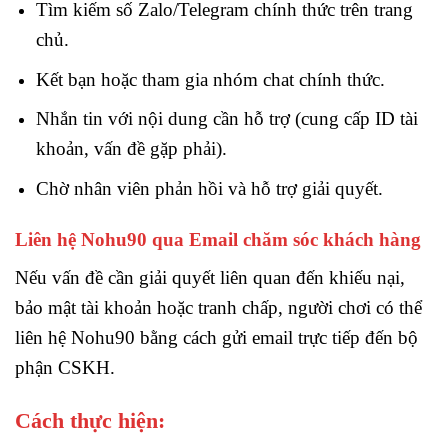
Tìm kiếm số Zalo/Telegram chính thức trên trang
chủ.
Kết bạn hoặc tham gia nhóm chat chính thức.
Nhắn tin với nội dung cần hỗ trợ (cung cấp ID tài
khoản, vấn đề gặp phải).
Chờ nhân viên phản hồi và hỗ trợ giải quyết.
Liên hệ Nohu90 qua Email chăm sóc khách hàng
Nếu vấn đề cần giải quyết liên quan đến khiếu nại,
bảo mật tài khoản hoặc tranh chấp, người chơi có thể
liên hệ Nohu90 bằng cách gửi email trực tiếp đến bộ
phận CSKH.
Cách thực hiện: