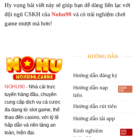
Hy vọng bài viết này sẽ giúp bạn dễ dàng liên lạc với
đội ngũ CSKH của
Nohu90
và có trải nghiệm chơi
game mượt mà hơn!
HƯỚNG DẪN
Hướng dẫn đăng ký
NOHU90
-
Nhà cái trực
Hướng dẫn nạp
tuyến hàng đầu, chuyên
tiền
cung cấp dịch vụ cá cược
Hướng dẫn rút tiền
đa dạng từ slot game, thể
thao đến casino, với tỷ lệ
Hướng dẫn tải app
hấp dẫn và nền tảng an
Kinh nghiệm
toàn, hiện đại.