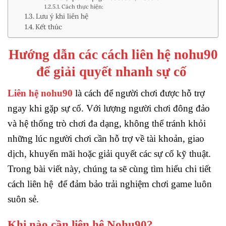
Cách thực hiện:
Lưu ý khi liên hệ
Kết thúc
Hướng dẫn các cách liên hệ nohu90
để giải quyết nhanh sự cố
Liên hệ nohu90
là cách để người chơi được hỗ trợ
ngay khi gặp sự cố. Với lượng người chơi đông đảo
và hệ thống trò chơi đa dạng, không thể tránh khỏi
những lúc người chơi cần hỗ trợ về tài khoản, giao
dịch, khuyến mãi hoặc giải quyết các sự cố kỹ thuật.
Trong bài viết này, chúng ta sẽ cùng tìm hiểu chi tiết
cách liên hệ để đảm bảo trải nghiệm chơi game luôn
suôn sẻ.
Khi nào cần liên hệ Nohu90?