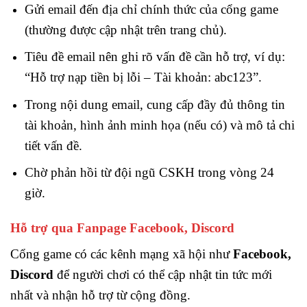
Gửi email đến địa chỉ chính thức của cổng game
(thường được cập nhật trên trang chủ).
Tiêu đề email nên ghi rõ vấn đề cần hỗ trợ, ví dụ:
“Hỗ trợ nạp tiền bị lỗi – Tài khoản: abc123”.
Trong nội dung email, cung cấp đầy đủ thông tin
tài khoản, hình ảnh minh họa (nếu có) và mô tả chi
tiết vấn đề.
Chờ phản hồi từ đội ngũ CSKH trong vòng 24
giờ.
Hỗ trợ qua Fanpage Facebook, Discord
Cổng game có các kênh mạng xã hội như
Facebook,
Discord
để người chơi có thể cập nhật tin tức mới
nhất và nhận hỗ trợ từ cộng đồng.