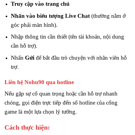
Truy cập vào trang chủ
Nhấn vào biểu tượng Live Chat
(thường nằm ở
góc phải màn hình).
Nhập thông tin cần thiết (tên tài khoản, nội dung
cần hỗ trợ).
Nhấn
Gửi
để bắt đầu trò chuyện với nhân viên hỗ
trợ.
Liên hệ Nohu90 qua hotline
Nếu gặp sự cố quan trọng hoặc cần hỗ trợ nhanh
chóng, gọi điện trực tiếp đến số hotline của cổng
game là một lựa chọn lý tưởng.
Cách thực hiện: