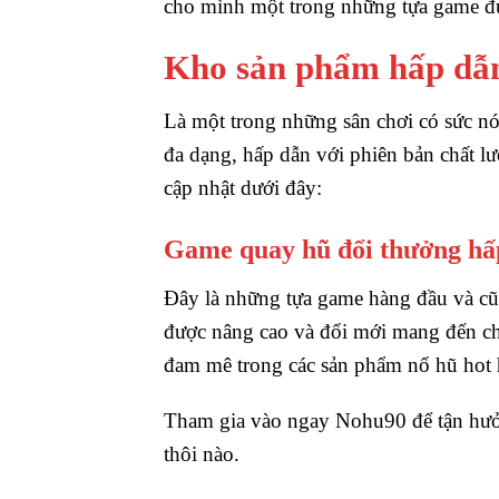
cho mình một trong những tựa game đư
Kho sản phẩm hấp dẫ
Là một trong những sân chơi có sức 
đa dạng, hấp dẫn với phiên bản chất lư
cập nhật dưới đây:
Game quay hũ đổi thưởng hấ
Đây là những tựa game hàng đầu và cũ
được nâng cao và đổi mới mang đến cho
đam mê trong các sản phẩm nổ hũ hot 
Tham gia vào ngay Nohu90 để tận hưởn
thôi nào.