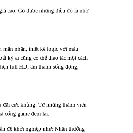
 giá cao. Có được những điều đó là nhờ
 mãn nhãn, thiết kế logic với màu
t kỳ ai cũng có thể thao tác một cách
 diện full HD, âm thanh sống động,
ưu đãi cực khủng. Từ những thành viên
mà cổng game đem lại.
dẫn để khởi nghiệp như: Nhận thưởng