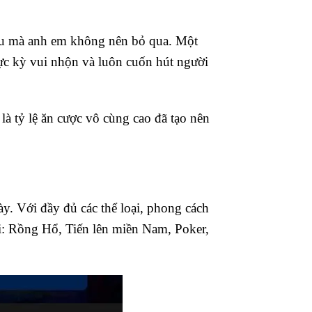
điều mà anh em không nên bỏ qua. Một
cực kỳ vui nhộn và luôn cuốn hút người
là tỷ lệ ăn cược vô cùng cao đã tạo nên
y. Với đầy đủ các thể loại, phong cách
hơi: Rồng Hổ, Tiến lên miền Nam, Poker,