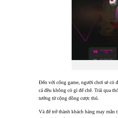
Đến với cổng game, người chơi sẽ có đ
cả đều không có gì để chê. Trải qua th
tưởng từ cộng đồng cược thủ.
Và để trở thành khách hàng may mắn ti