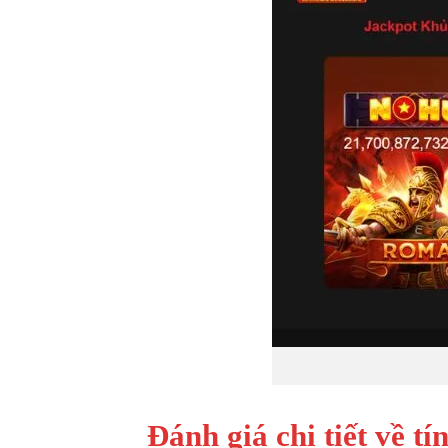
Đánh giá chi tiết về t