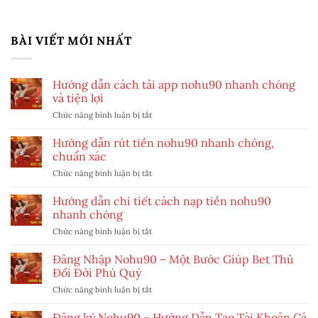
BÀI VIẾT MỚI NHẤT
Hướng dẫn cách tải app nohu90 nhanh chóng
và tiện lợi
Chức năng bình luận bị tắt
ở
Hướng
dẫn
Hướng dẫn rút tiền nohu90 nhanh chóng,
cách
chuẩn xác
tải
Chức năng bình luận bị tắt
ở
app
Hướng
nohu90
dẫn
Hướng dẫn chi tiết cách nạp tiền nohu90
nhanh
rút
chóng
nhanh chóng
tiền
và
Chức năng bình luận bị tắt
ở
nohu90
tiện
Hướng
nhanh
lợi
dẫn
Đăng Nhập Nohu90 – Một Bước Giúp Bet Thủ
chóng,
chi
chuẩn
Đổi Đời Phú Quý
tiết
xác
Chức năng bình luận bị tắt
ở
cách
Đăng
nạp
Nhập
Đăng ký Nohu90 – Hướng Dẫn Tạo Tài Khoản Cá
tiền