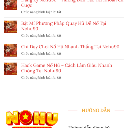
Nohu90
nohu90
Cược
–
nhanh
Chức năng bình luận bị tắt
ở
Một
chóng
Đăng
Bước
ký
Bật Mí Phương Pháp Quay Hũ Dễ Nổ Tại
Giúp
Nohu90
Bet
Nohu90
–
Thủ
Chức năng bình luận bị tắt
ở
Hướng
Đổi
Bật
Dẫn
Đời
Mí
Chỉ Dạy Chơi Nổ Hũ Nhanh Thắng Tại Nohu90
Tạo
Phú
Phương
Tài
Quý
Chức năng bình luận bị tắt
ở
Pháp
Khoản
Chỉ
Quay
Cá
Dạy
Hack Game Nổ Hũ – Cách Làm Giàu Nhanh
Hũ
Cược
Chơi
Dễ
Chóng Tại Nohu90
Nổ
Nổ
Chức năng bình luận bị tắt
ở
Hũ
Tại
Hack
Nhanh
Nohu90
Game
Thắng
Nổ
Tại
Hũ
Nohu90
–
Cách
HƯỚNG DẪN
Làm
Giàu
Nhanh
Chóng
Hướng dẫn đăng ký