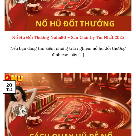
Nổ Hũ Đổi Thưởng Nohu90 – Sân Chơi Uy Tín Nhất 2025
Nếu bạn đang tìm kiếm những trải nghiệm nổ hũ đổi thưởng
đỉnh cao, hãy [...]
20
Th2