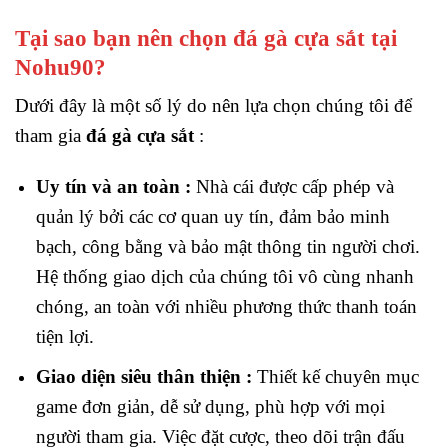
Tại sao bạn nên chọn đá gà cựa sắt tại
Nohu90?
Dưới đây là một số lý do nên lựa chọn chúng tôi để
tham gia
đá gà cựa sắt
:
Uy tín và an toàn :
Nhà cái được cấp phép và
quản lý bởi các cơ quan uy tín, đảm bảo minh
bạch, công bằng và bảo mật thông tin người chơi.
Hệ thống giao dịch của chúng tôi vô cùng nhanh
chóng, an toàn với nhiều phương thức thanh toán
tiện lợi.
Giao diện siêu thân thiện :
Thiết kế chuyên mục
game đơn giản, dễ sử dụng, phù hợp với mọi
người tham gia. Việc đặt cược, theo dõi trận đấu