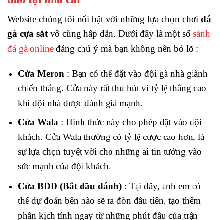
Website chúng tôi
nổi bật với những lựa chọn chơi
đá
gà cựa sắt
vô cùng hấp dẫn. Dưới đây là một số
sảnh
đá gà online
đáng chú ý mà bạn không nên bỏ lỡ :
Cửa Meron
: Bạn có thể đặt vào đội gà nhà giành
chiến thắng. Cửa này rất thu hút vì tỷ lệ thắng cao
khi đội nhà được đánh giá mạnh.
Cửa Wala
: Hình thức này cho phép đặt vào đội
khách. Cửa Wala thường có tỷ lệ cược cao hơn, là
sự lựa chọn tuyệt vời cho những ai tin tưởng vào
sức mạnh của đội khách.
Cửa BDD (Bắt đầu đánh)
: Tại đây, anh em có
thể dự đoán bên nào sẽ ra đòn đầu tiên, tạo thêm
phần kịch tính ngay từ những phút đầu của trận