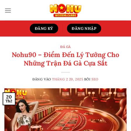
Bỏ
qua
nội
dung
ĐĂNG KÝ
ĐĂNG NHẬP
ĐÁ GÀ
Nohu90 – Điểm Đến Lý Tưởng Cho
Những Trận Đá Gà Cựa Sắt
ĐĂNG VÀO
THÁNG 2 20, 2025
BỞI
SEO
20
Th2