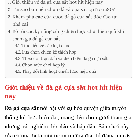
Giới thiệu về đá gà cựa sắt hot hit hiện nay
Tại sao bạn nên chọn đá gà cựa sắt tại Nohu90?
Khám phá các cửa cược đá gà cựa sắt độc đáo tại
nhà cái
Bỏ túi các kỹ năng cùng chiến lược chơi hiệu quả khi
tham gia đá gà cựa sắt
Tìm hiểu về các loại cược
Lựa chọn chiến kê thích hợp
Theo dõi trận đấu và diễn biến đá gà cựa sắt
Chọn mức chơi hợp lý
Thay đổi linh hoạt chiến lược hiệu quả
Giới thiệu về đá gà cựa sắt hot hit hiện
nay
Đá gà cựa sắt
nổi bật với sự hòa quyện giữa truyền
thống kết hợp hiện đại, mang đến cho người tham gia
những trải nghiệm độc đáo và hấp dẫn. Sân chơi này
của chúng tôi là một trong những địa chỉ đáng tin cậy