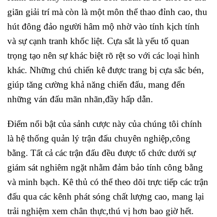
giãn giải trí mà còn là một môn thể thao đỉnh cao, thu
hút đông đảo người hâm mộ nhờ vào tính kịch tính
và sự cạnh tranh khốc liệt. Cựa sắt là yếu tố quan
trọng tạo nên sự khác biệt rõ rệt so với các loại hình
khác. Những chú chiến kê được trang bị cựa sắc bén,
giúp tăng cường khả năng chiến đấu, mang đến
những ván đấu mãn nhãn,đầy hấp dẫn.
Điểm nổi bật của sảnh cược này của chúng tôi chính
là hệ thống quản lý trận đấu chuyên nghiệp,công
bằng. Tất cả các trận đấu đều được tổ chức dưới sự
giám sát nghiêm ngặt nhằm đảm bảo tính công bằng
và minh bạch. Kê thủ có thể theo dõi trực tiếp các trận
đấu qua các kênh phát sóng chất lượng cao, mang lại
trải nghiệm xem chân thực,thú vị hơn bao giờ hết.