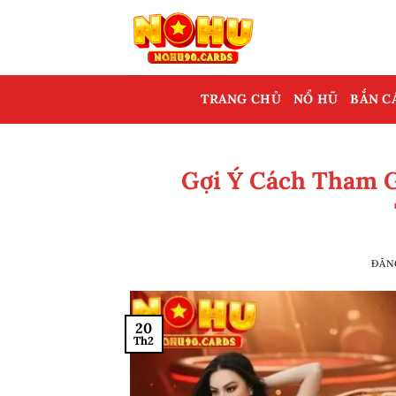
Bỏ
qua
nội
dung
TRANG CHỦ
NỔ HŨ
BẮN C
Gợi Ý Cách Tham G
ĐĂN
20
Th2