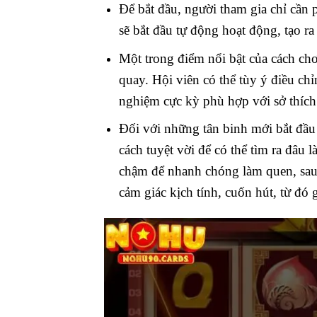
Để bắt đầu, người tham gia chỉ cần 
sẽ bắt đầu tự động hoạt động, tạo r
Một trong điểm nổi bật của cách ch
quay. Hội viên có thể tùy ý điều chỉ
nghiệm cực kỳ phù hợp với sở thích 
Đối với những tân binh mới bắt đầu 
cách tuyệt vời để có thể tìm ra đâu l
chậm để nhanh chóng làm quen, sau
cảm giác kịch tính, cuốn hút, từ đó 