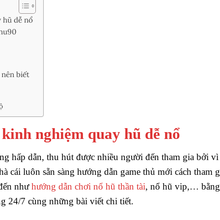
 hũ dễ nổ
ohu90
 nên biết
độ
kinh nghiệm quay hũ dễ nổ
ởng hấp dẫn, thu hút được nhiều người đến tham gia bởi vì
hà cái luôn sẵn sàng hướng dẫn game thủ mới cách tham g
 đến như
hướng dẫn chơi nổ hũ thần tài
, nổ hũ vip,… bằng
 24/7 cùng những bài viết chi tiết.