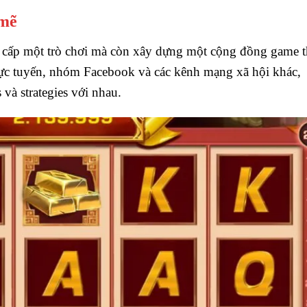
 mẽ
g cấp một trò chơi mà còn xây dựng một cộng đồng game 
ực tuyến, nhóm Facebook và các kênh mạng xã hội khác,
ps và strategies với nhau.