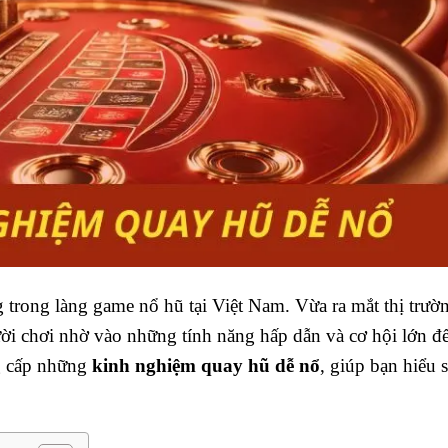
 trong làng game nổ hũ tại Việt Nam. Vừa ra mắt thị trườ
ười chơi nhờ vào những tính năng hấp dẫn và cơ hội lớn đ
g cấp những
kinh nghiệm quay hũ dễ nổ
, giúp bạn hiểu 