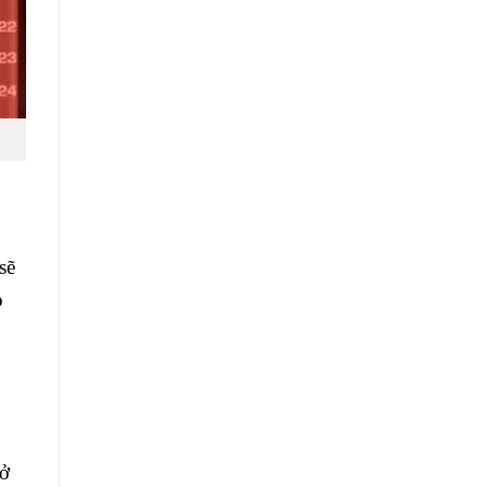
sẽ
ỏ
mở