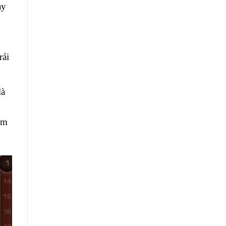
ay
rải
là
em