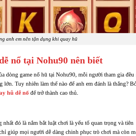
ng anh em nên tận dụng khi quay hũ
ễ nổ tại Nohu90 nên biết
của dòng game nổ hũ tại Nohu90, mỗi người tham gia đều 
 lớn. Tuy nhiên làm thế nào để anh em đánh là thắng? B
ay hũ dễ nổ
để trở thành cao thủ.
hất đó là nắm bắt luật chơi là yếu tố quan trọng và tiên
 chỉ giúp mọi người dễ dàng chinh phục trò chơi mà còn 