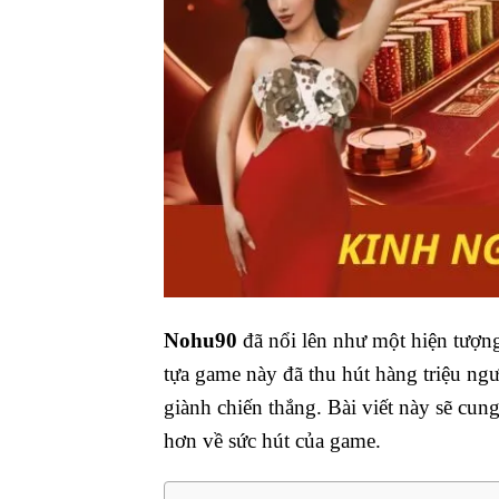
Nohu90
đã nổi lên như một hiện tượng
tựa game này đã thu hút hàng triệu ng
giành chiến thắng. Bài viết này sẽ cun
hơn về sức hút của game.